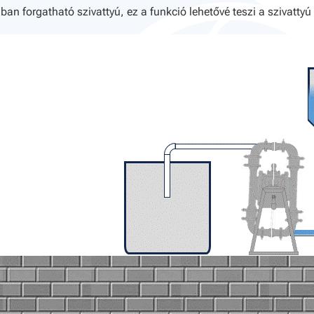
ban forgatható szivattyú, ez a funkció lehetővé teszi a szivattyú