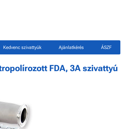
Kedvenc szivattyúk
Ajánlatkérés
ÁSZF
tropolírozott FDA, 3A szivattyú