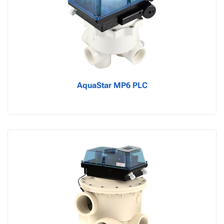
AquaStar MP6 PLC