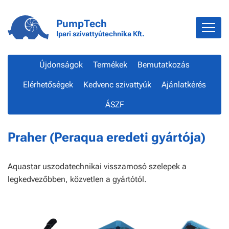
PumpTech
Ipari szivattyútechnika Kft.
Újdonságok
Termékek
Bemutatkozás
Elérhetőségek
Kedvenc szivattyúk
Ajánlatkérés
ÁSZF
Praher (Peraqua eredeti gyártója)
Aquastar uszodatechnikai visszamosó szelepek a
legkedvezőbben, közvetlen a gyártótól.