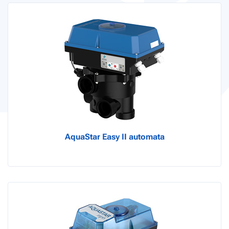
AquaStar Easy II automata