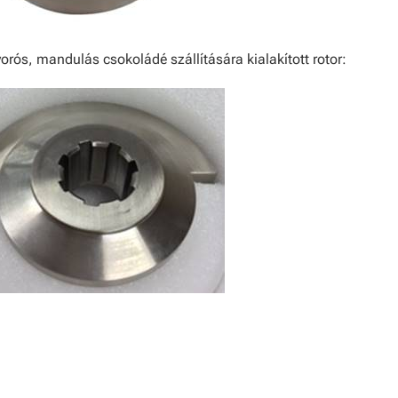
rós, mandulás csokoládé szállítására kialakított rotor: