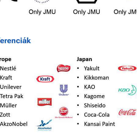
erenciák