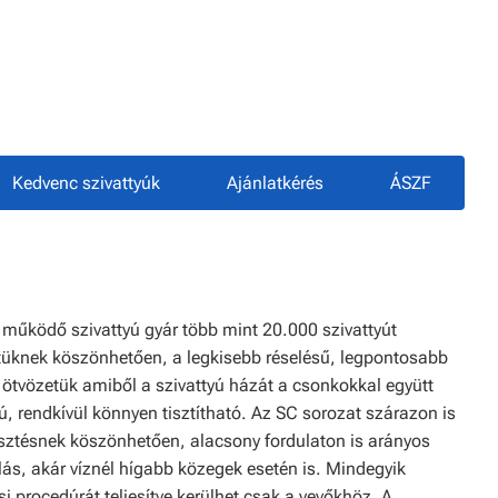
Kedvenc szivattyúk
Ajánlatkérés
ÁSZF
működő szivattyú gyár több mint 20.000 szivattyút
zetüknek köszönhetően, a legkisebb réselésű, legpontosabb
3 ötvözetük amiből a szivattyú házát a csonkokkal együtt
ú, rendkívül könnyen tisztítható. Az SC sorozat szárazon is
esztésnek köszönhetően, alacsony fordulaton is arányos
mlás, akár víznél hígabb közegek esetén is. Mindegyik
i procedúrát teljesítve kerülhet csak a vevőkhöz. A