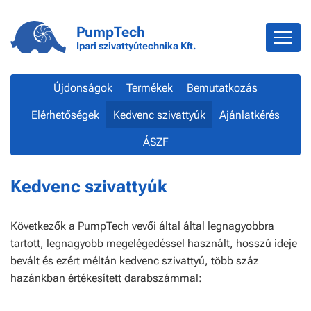
PumpTech
Ipari szivattyútechnika Kft.
Újdonságok
Termékek
Bemutatkozás
Elérhetőségek
Kedvenc szivattyúk
Ajánlatkérés
ÁSZF
Kedvenc szivattyúk
Következők a PumpTech vevői által által legnagyobbra
tartott, legnagyobb megelégedéssel használt, hosszú ideje
bevált és ezért méltán kedvenc szivattyú, több száz
hazánkban értékesített darabszámmal: