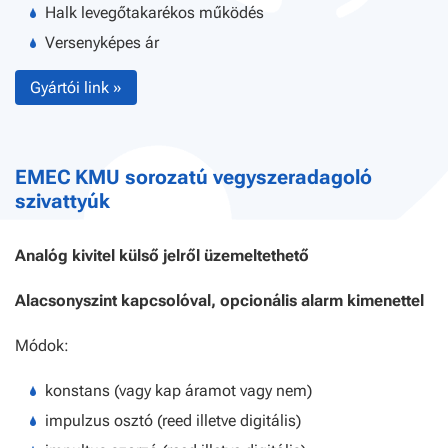
Halk levegőtakarékos működés
Versenyképes ár
Gyártói link »
EMEC KMU sorozatú vegyszeradagoló
szivattyúk
Analóg kivitel külső jelről üzemeltethető
Alacsonyszint kapcsolóval, opcionális alarm kimenettel
Módok:
konstans (vagy kap áramot vagy nem)
impulzus osztó (reed illetve digitális)