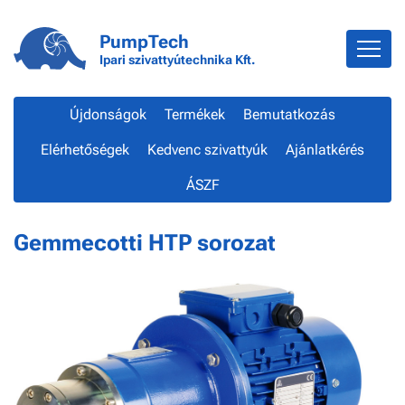
PumpTech
Ipari szivattyútechnika Kft.
Újdonságok
Termékek
Bemutatkozás
Elérhetőségek
Kedvenc szivattyúk
Ajánlatkérés
ÁSZF
Gemmecotti HTP sorozat