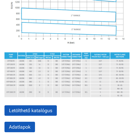
Letölthető katalógus
Adatlapok