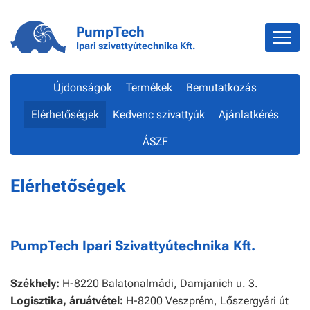
PumpTech
Ipari szivattyútechnika Kft.
Újdonságok
Termékek
Bemutatkozás
Elérhetőségek
Kedvenc szivattyúk
Ajánlatkérés
ÁSZF
Elérhetőségek
PumpTech Ipari Szivattyútechnika Kft.
Székhely:
H-8220 Balatonalmádi, Damjanich u. 3.
Logisztika, áruátvétel:
H-8200 Veszprém, Lőszergyári út