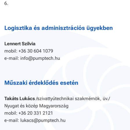
6.
Logisztika és adminisztrációs ügyekben
Lennert Szilvia
mobil: +36 30 604 1079
e-mail: info@pumptech.hu
Műszaki érdeklődés esetén
Takáts Lukács
/szivattyútechnikai szakmérnök, üv./
Nyugat és közép Magyarország
mobil: +36 20 331 2121
e-mail: lukacs@pumptech.hu