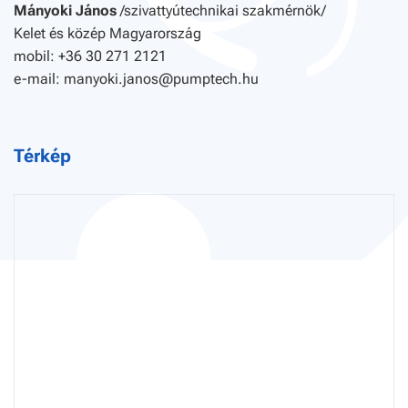
Mányoki János
/szivattyútechnikai szakmérnök/
Kelet és közép Magyarország
mobil: +36 30 271 2121
e-mail: manyoki.janos@pumptech.hu
Térkép